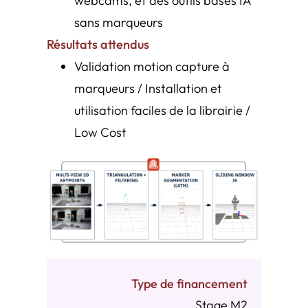
webcams, et des outils basés IA
sans marqueurs
Résultats
attendus
Validation motion capture à
marqueurs / Installation et
utilisation faciles de la librairie /
Low Cost
Type de financement
Stage M2