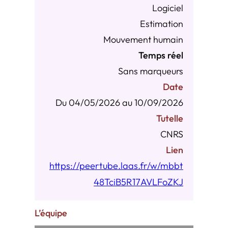
Logiciel
Estimation
Mouvement humain
Temps réel
Sans marqueurs
Date
Du 04/05/2026 au 10/09/2026
Tutelle
CNRS
Lien
https://peertube.laas.fr/w/mbbt
48TciB5R17AVLFoZKJ
L’équipe