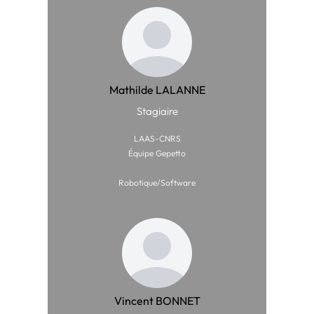
Mathilde LALANNE
Stagiaire
LAAS-CNRS
Équipe Gepetto
Robotique/Software
Vincent BONNET