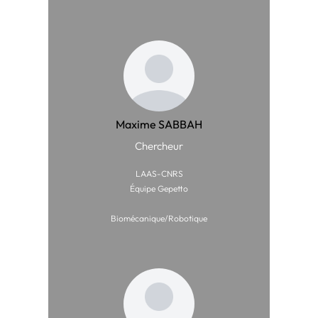
Maxime SABBAH
Chercheur
LAAS-CNRS
Équipe Gepetto
Biomécanique/Robotique