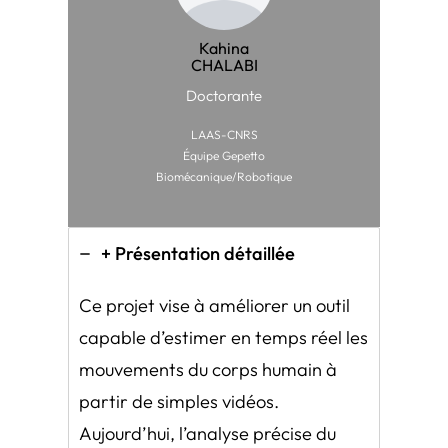
Kahina
CHALABI
Doctorante
LAAS-CNRS
Équipe Gepetto
Biomécanique/Robotique
+ Présentation détaillée
Ce projet vise à améliorer un outil
capable d’estimer en temps réel les
mouvements du corps humain à
partir de simples vidéos.
Aujourd’hui, l’analyse précise du